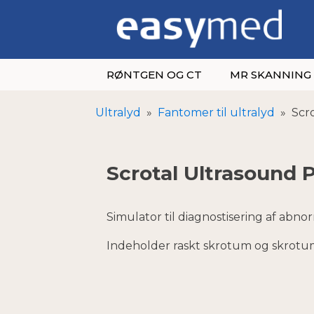
RØNTGEN OG CT
MR SKANNING
Ultralyd
»
Fantomer til ultralyd
»
Scr
Scrotal Ultrasound
Simulator til diagnostisering af abno
Indeholder raskt skrotum og skrotu