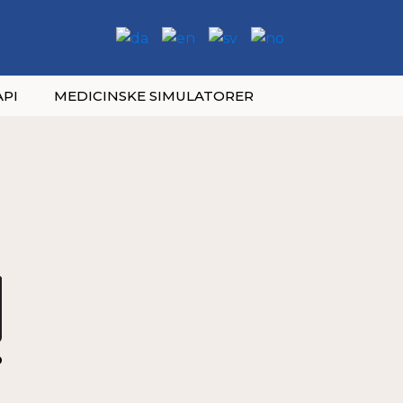
PI
MEDICINSKE SIMULATORER
D