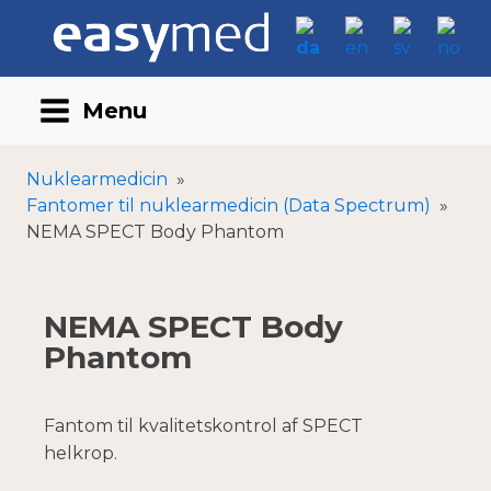
Menu
Nuklearmedicin
»
Fantomer til nuklearmedicin (Data Spectrum)
»
NEMA SPECT Body Phantom
NEMA SPECT Body
Phantom
Fantom til kvalitetskontrol af SPECT
helkrop.