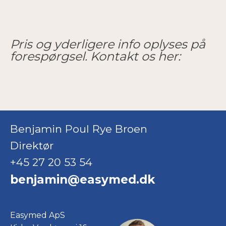
Pris og yderligere info oplyses på
forespørgsel. Kontakt os her:
Benjamin Poul Rye Broen
Direktør
+45 27 20 53 54
benjamin@easymed.dk
Easymed ApS