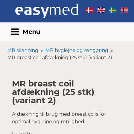
Menu
MR skanning
»
MR hygiejne og rengøring
»
MR breast coil afdækning (25 stk) (variant 2)
MR breast coil
afdækning (25 stk)
(variant 2)
Afdækning til brug med breast coils for
optimal hygiejne og renlighed.
Latex-fri.