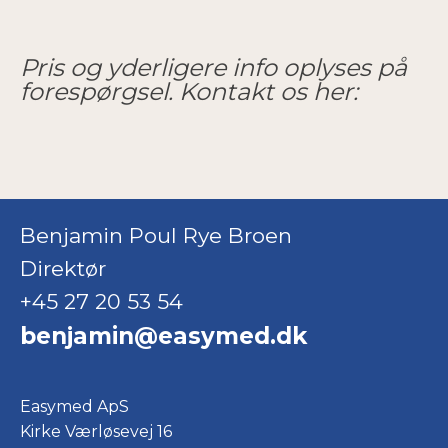
Pris og yderligere info oplyses på
forespørgsel. Kontakt os her:
Benjamin Poul Rye Broen
Direktør
+45 27 20 53 54
benjamin@easymed.dk
Easymed ApS
Kirke Værløsevej 16