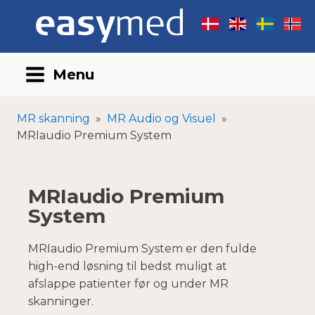
Menu
MR skanning
»
MR Audio og Visuel
»
MRIaudio Premium System
MRIaudio Premium
System
MRIaudio Premium System er den fulde
high-end løsning til bedst muligt at
afslappe patienter før og under MR
skanninger.