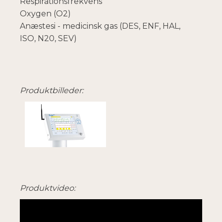
Respirationsfrekvens
Oxygen (O2)
Anæstesi - medicinsk gas (DES, ENF, HAL,
ISO, N20, SEV)
Produktbilleder:
Produktvideo: