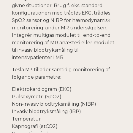
givne situationer. Brug f. eks. standard
konfigurationen med trådløs EKG, trådløs
SpO2 sensor og NIBP for hæmodynamisk
monitorering under MR undersøgelsen.
Integrér multigas modulet til end-to-end
monitorering af MR anæstesi eller modulet
til invasiv blodtryksmåling til
intensivpatienter i MR.
Tesla M3 tillader samtidig monitorering af
følgende parametre:
Elektrokardiogram (EKG)
Pulsoxymetri (SpO2)
Non-invasiv blodtryksmåling (NIBP)
Invasiv blodtryksmåling (IBP)
Temperatur
Kapnografi (etCO2)