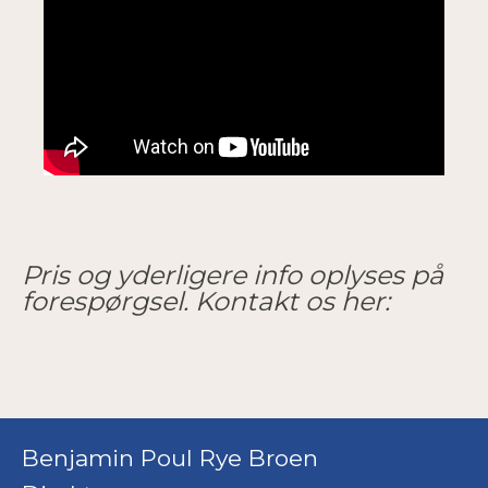
Pris og yderligere info oplyses på
forespørgsel. Kontakt os her:
Benjamin Poul Rye Broen