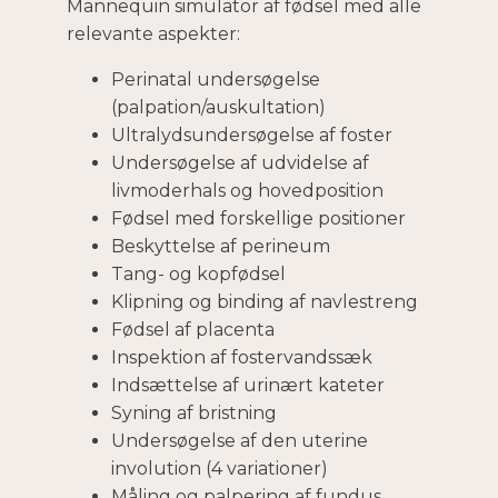
Mannequin simulator af fødsel med alle
relevante aspekter:
Perinatal undersøgelse
(palpation/auskultation)
Ultralydsundersøgelse af foster
Undersøgelse af udvidelse af
livmoderhals og hovedposition
Fødsel med forskellige positioner
Beskyttelse af perineum
Tang- og kopfødsel
Klipning og binding af navlestreng
Fødsel af placenta
Inspektion af fostervandssæk
Indsættelse af urinært kateter
Syning af bristning
Undersøgelse af den uterine
involution (4 variationer)
Måling og palpering af fundus