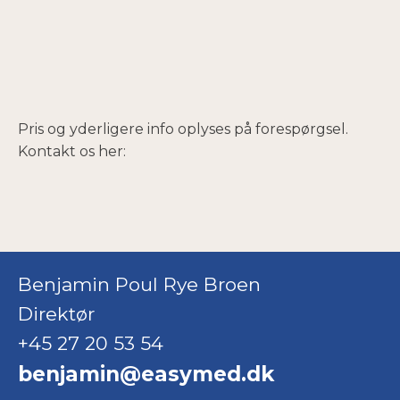
Pris og yderligere info oplyses på forespørgsel.
Kontakt os her:
Benjamin Poul Rye Broen
Direktør
+45 27 20 53 54
benjamin@easymed.dk