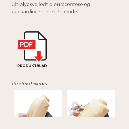
ultralydsvejledt pleuracentese og
perikardiocentese i én model.
PRODUKTBLAD
Produktbilleder: