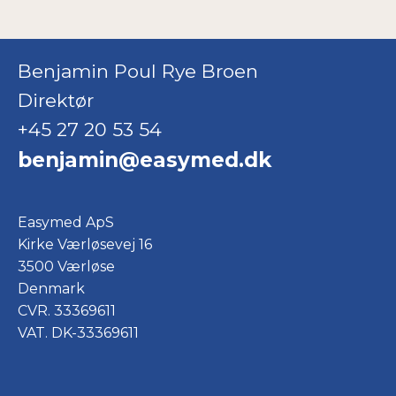
Benjamin Poul Rye Broen
Direktør
+45 27 20 53 54
benjamin@easymed.dk
Easymed ApS
Kirke Værløsevej 16
3500 Værløse
Denmark
CVR. 33369611
VAT. DK-33369611